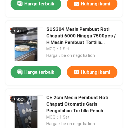
Harga terbaik
Hubungi kami
SUS304 Mesin Pembuat Roti
Chapati 6000 Hingga 7500pcs /
H Mesin Pembuat Tortilla
Komersial
MOQ：1 Set
Harga：be on negotiation
Harga terbaik
Hubungi kami
CE 2cm Mesin Pembuat Roti
Chapati Otomatis Garis
Pengolahan Tortilla Penuh
MOQ：1 Set
Harga：be on negotiation