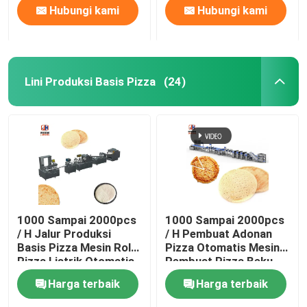
Hubungi kami
Hubungi kami
Lini Produksi Basis Pizza
(24)
1000 Sampai 2000pcs
1000 Sampai 2000pcs
/ H Jalur Produksi
/ H Pembuat Adonan
Basis Pizza Mesin Rol
Pizza Otomatis Mesin
Pizza Listrik Otomatis
Pembuat Pizza Beku
Dengan Docker
Harga terbaik
Harga terbaik