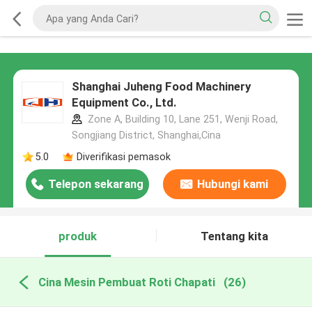
Shanghai Juheng Food Machinery
Equipment Co., Ltd.
Zone A, Building 10, Lane 251, Wenji Road,
Songjiang District, Shanghai,Cina
5.0
Diverifikasi pemasok
Telepon sekarang
Hubungi kami
produk
Tentang kita
Cina Mesin Pembuat Roti Chapati
(26)