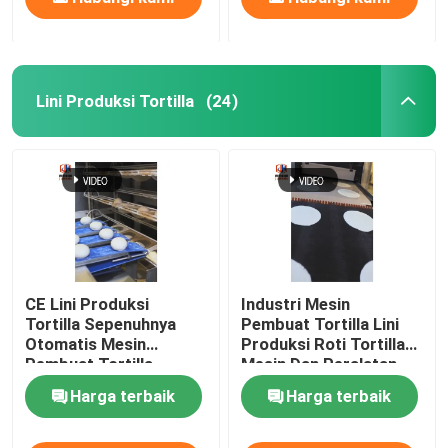
Lini Produksi Tortilla
(24)
CE Lini Produksi
Industri Mesin
Tortilla Sepenuhnya
Pembuat Tortilla Lini
Otomatis Mesin
Produksi Roti Tortilla
Pembuat Tortilla
Mesin Dan Peralatan
Komersial 7500pcs / H
Bakery
Harga terbaik
Harga terbaik