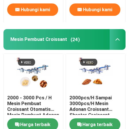
Hubungi kami
Hubungi kami
Mesin Pembuat Croissant
(24)
2000 - 3000 Pcs / H
2000pcs/H Sampai
Mesin Pembuat
3000pcs/H Mesin
Croissant Otomatis
Adonan Croissant
Mesin Pembuat Adonan
Sheeter Croissant
Croissant Beku
Cutting Curling
Harga terbaik
Harga terbaik