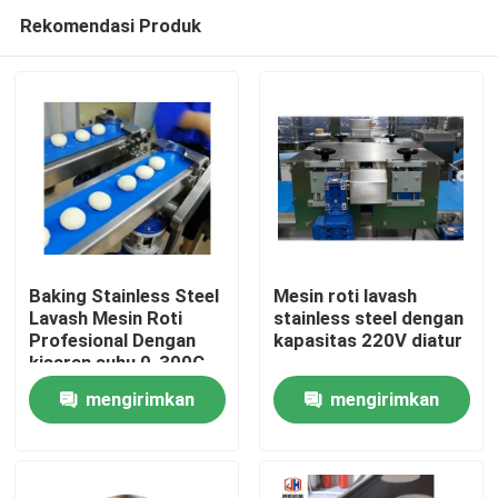
Rekomendasi Produk
Baking Stainless Steel
Mesin roti lavash
Lavash Mesin Roti
stainless steel dengan
Profesional Dengan
kapasitas 220V diatur
Rumah
kisaran suhu 0-300C
mengirimkan
mengirimkan
Produk
permintaan
permintaan
Tentang kami