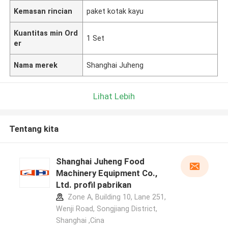
Kemasan rincian
paket kotak kayu
Kuantitas min Ord
1 Set
er
Nama merek
Shanghai Juheng
Lihat Lebih
Tentang kita
Shanghai Juheng Food
Machinery Equipment Co.,
Ltd. profil pabrikan
Zone A, Building 10, Lane 251,
Wenji Road, Songjiang District,
Shanghai ,Cina