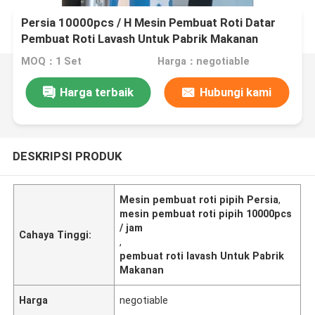
Persia 10000pcs / H Mesin Pembuat Roti Datar
Pembuat Roti Lavash Untuk Pabrik Makanan
MOQ：1 Set
Harga：negotiable
Harga terbaik
Hubungi kami
DESKRIPSI PRODUK
Mesin pembuat roti pipih Persia
,
mesin pembuat roti pipih 10000pcs
/ jam
Cahaya Tinggi:
,
pembuat roti lavash Untuk Pabrik
Makanan
Harga
negotiable