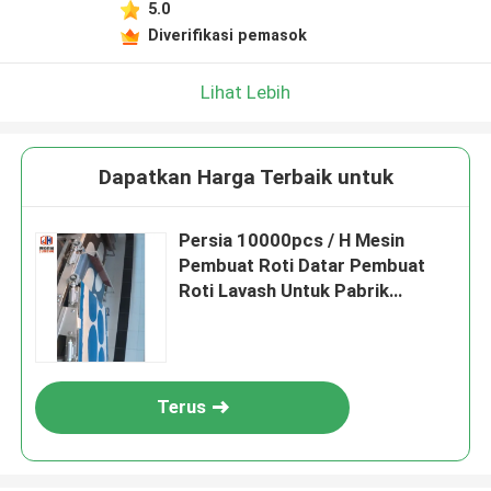
5.0
Diverifikasi pemasok
Lihat Lebih
Dapatkan Harga Terbaik untuk
Persia 10000pcs / H Mesin
Pembuat Roti Datar Pembuat
Roti Lavash Untuk Pabrik
Makanan
Terus