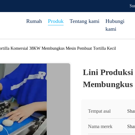
Su
Rumah
Produk
Tentang kami
Hubungi
kami
Tortilla Komersial 38KW Membungkus Mesin Pembuat Tortilla Kecil
Lini Produksi
Membungkus M
Tempat asal
Sha
Nama merek
Sha