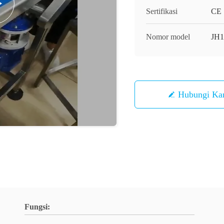
Sertifikasi
CE
Nomor model
JH1
Hubungi Ka
Fungsi: