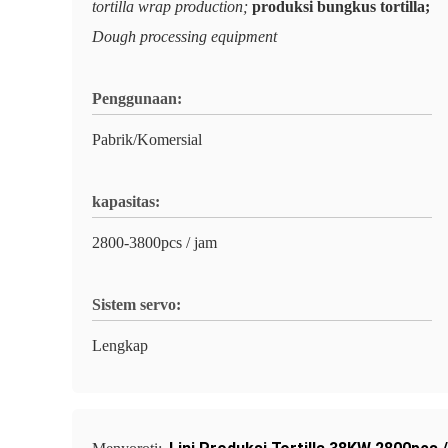
tortilla wrap production;
produksi bungkus tortilla;
Dough processing equipment
Penggunaan:
Pabrik/Komersial
kapasitas:
2800-3800pcs / jam
Sistem servo:
Lengkap