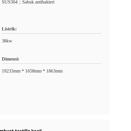
SUS304；Sabuk antibakteri
Listrik:
38kw
Dimensi:
19233mm * 1658mm * 1863mm