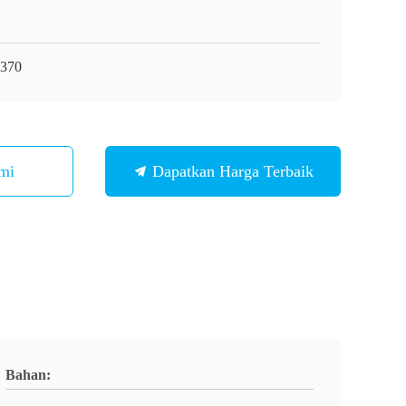
370
mi
Dapatkan Harga Terbaik
Bahan: