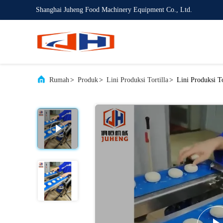
Shanghai Juheng Food Machinery Equipment Co., Ltd.
Rumah
>
Produk
>
Lini Produksi Tortilla
>
Lini Produksi 