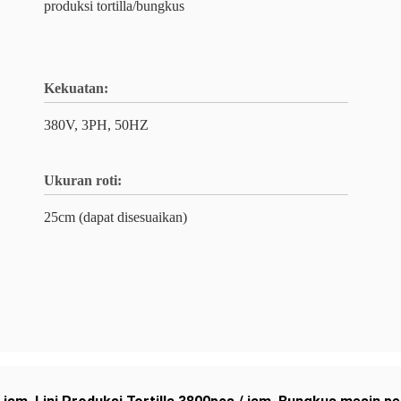
produksi tortilla/bungkus
Kekuatan:
380V, 3PH, 50HZ
Ukuran roti:
25cm (dapat disesuaikan)